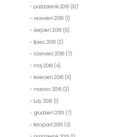
październik 2016
(10)
wrzesień 2016
(1)
sierpień 2016
(6)
lipiec 2016
(2)
czerwiec 2016
(7)
maj 2016
(4)
kwiecień 2016
(6)
marzec 2016
(3)
luty 2016
(1)
grudzień 2015
(7)
listopad 2015
(3)
październik 2015
(1)