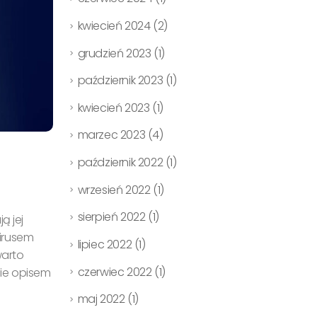
kwiecień 2024
(2)
grudzień 2023
(1)
październik 2023
(1)
kwiecień 2023
(1)
marzec 2023
(4)
październik 2022
(1)
wrzesień 2022
(1)
sierpień 2022
(1)
ą jej
irusem
lipiec 2022
(1)
warto
czerwiec 2022
(1)
ie opisem
maj 2022
(1)