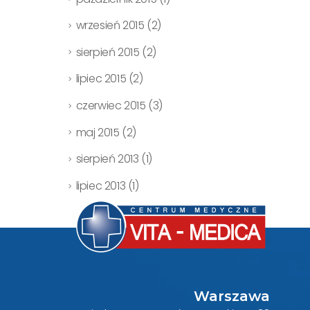
wrzesień 2015
(2)
sierpień 2015
(2)
lipiec 2015
(2)
czerwiec 2015
(3)
maj 2015
(2)
sierpień 2013
(1)
lipiec 2013
(1)
Warszawa