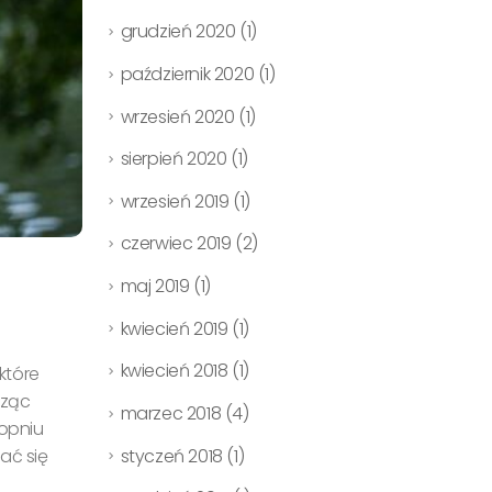
grudzień 2020
(1)
październik 2020
(1)
wrzesień 2020
(1)
sierpień 2020
(1)
wrzesień 2019
(1)
czerwiec 2019
(2)
maj 2019
(1)
kwiecień 2019
(1)
kwiecień 2018
(1)
które
cząc
marzec 2018
(4)
topniu
styczeń 2018
(1)
ać się